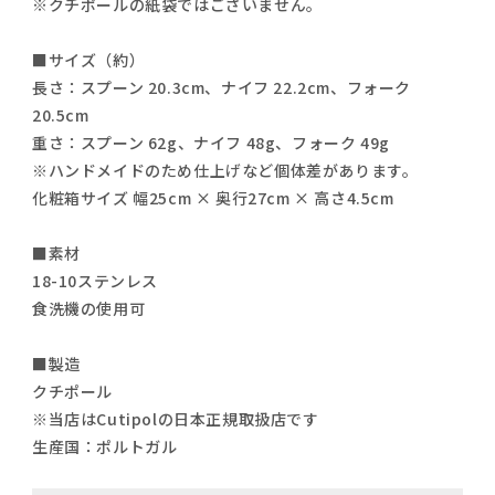
※クチポールの紙袋ではございません。
■サイズ（約）
長さ：スプーン 20.3cm、ナイフ 22.2cm、フォーク
20.5cm
重さ：スプーン 62g、ナイフ 48g、フォーク 49g
※ハンドメイドのため仕上げなど個体差があります。
化粧箱サイズ 幅25cm × 奥行27cm × 高さ4.5cm
■素材
18-10ステンレス
食洗機の使用可
■製造
クチポール
※当店はCutipolの日本正規取扱店です
生産国：ポルトガル