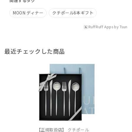
関連するタグ
MOON ディナー
クチポール6本ギフト
RuffRuff Apps
by
Tsun
最近チェックした商品
【正規取扱店】 クチポール