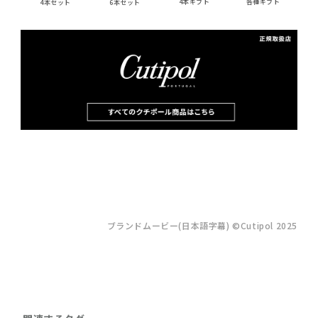
4本ギフト
各種ギフト
4本セット
6本セット
ブランドムービー(日本語字幕) ©Cutipol 2025