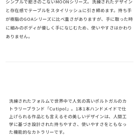
シンプルで飽きのこないMOONシリーズ。洗練されたデザイン
と存在感でテーブルをスタイリッシュに引き締めます。持ち手
が樹脂のGOAシリーズに比べ重さがありますが、手に取った時
に細みのボディが優しく手になじむため、使いやすさはかわり
ありません。
洗練されたフォルムで世界中で人気の高いポルトガルのカ
トラリーブランド「Cutipol」。1本1本ハンドメイドで仕
上げられる作品とも言えるその美しいデザインは、人間工
学に基づき設計された持ちやすさ、使いやすさをともなっ
た機能的なカトラリーです。