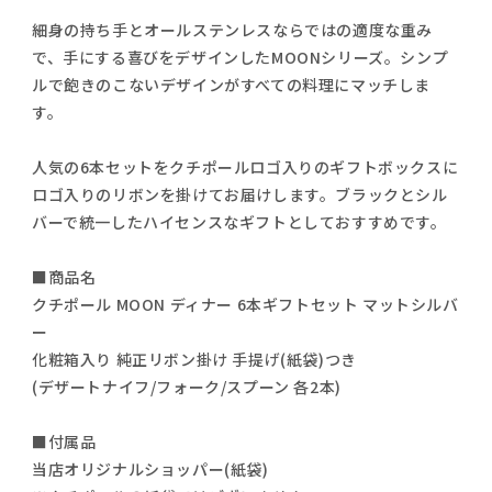
細身の持ち手とオールステンレスならではの適度な重み
で、手にする喜びをデザインしたMOONシリーズ。シンプ
ルで飽きのこないデザインがすべての料理にマッチしま
す。
人気の6本セットをクチポールロゴ入りのギフトボックスに
ロゴ入りのリボンを掛けてお届けします。ブラックとシル
バーで統一したハイセンスなギフトとしておすすめです。
■商品名
クチポール MOON ディナー 6本ギフトセット マットシルバ
ー
化粧箱入り 純正リボン掛け 手提げ(紙袋)つき
(デザートナイフ/フォーク/スプーン 各2本)
■付属品
当店オリジナルショッパー(紙袋)