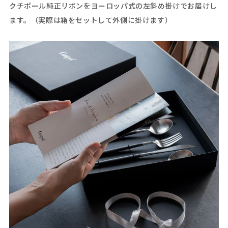
クチポール純正リボンをヨーロッパ式の左斜め掛けでお届けし
ます。（実際は箱をセットして外側に掛けます）