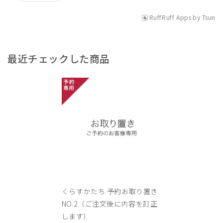
RuffRuff Apps
by
Tsun
最近チェックした商品
くらすかたち 予約お取り置き
NO.2（ご注文後に内容を訂正
します）